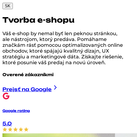
SK
Tvorba e-shopu
Váš e-shop by nemal byť len peknou stránkou,
ale nástrojom, ktorý predáva. Pomáhame
značkám rásť pomocou optimalizovaných online
obchodov, ktoré spájajú kvalitný dizajn, UX
stratégiu a marketingové dáta. Získajte riešenie,
ktoré posunie váš predaj na novú úroveň.
Overené zákazníkmi
Prejsť na Google
Google rating
5.0