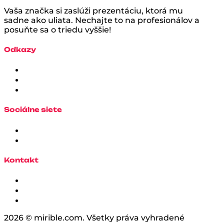
Vaša značka si zaslúži prezentáciu, ktorá mu
sadne ako uliata. Nechajte to na profesionálov a
posuňte sa o triedu vyššie!
Odkazy
Sociálne siete
Kontakt
2026 © mirible.com. Všetky práva vyhradené