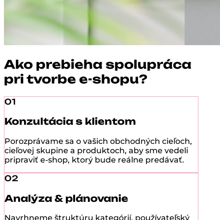
Ako prebieha spolupráca
pri tvorbe e-shopu?
01
Konzultácia s klientom
Porozprávame sa o vašich obchodných cieľoch,
cieľovej skupine a produktoch, aby sme vedeli
pripraviť e-shop, ktorý bude reálne predávať.
02
Analýza & plánovanie
Navrhneme štruktúru kategórií, používateľský