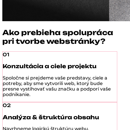
Ako prebieha spolupráca
pri tvorbe webstránky?
01
Konzultácia a ciele projektu
Spoločne si prejdeme vaše predstavy, ciele a
potreby, aby sme vytvorili web, ktorý bude
presne vystihovať vašu značku a podporí vaše
podnikanie.
02
Analýza & štruktúra obsahu
Navrhneme logickú štruktúru webu,