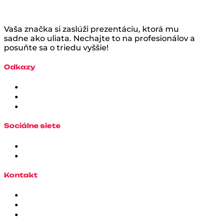
Vaša značka si zaslúži prezentáciu, ktorá mu
sadne ako uliata. Nechajte to na profesionálov a
posuňte sa o triedu vyššie!
Odkazy
Sociálne siete
Kontakt