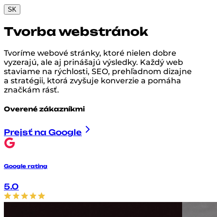
SK
Tvorba webstránok
Tvoríme webové stránky, ktoré nielen dobre
vyzerajú, ale aj prinášajú výsledky. Každý web
staviame na rýchlosti, SEO, prehľadnom dizajne
a stratégii, ktorá zvyšuje konverzie a pomáha
značkám rásť.
Overené zákazníkmi
Prejsť na Google
Google rating
5.0