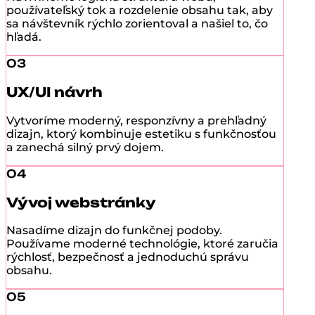
používateľský tok a rozdelenie obsahu tak, aby
sa návštevník rýchlo zorientoval a našiel to, čo
hľadá.
03
UX/UI návrh
Vytvoríme moderný, responzívny a prehľadný
dizajn, ktorý kombinuje estetiku s funkčnosťou
a zanechá silný prvý dojem.
04
Vývoj webstránky
Nasadíme dizajn do funkčnej podoby.
Používame moderné technológie, ktoré zaručia
rýchlosť, bezpečnosť a jednoduchú správu
obsahu.
05